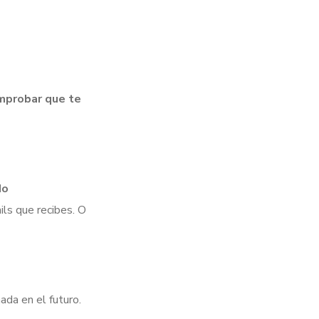
omprobar que te
do
ils que recibes. O
ada en el futuro.