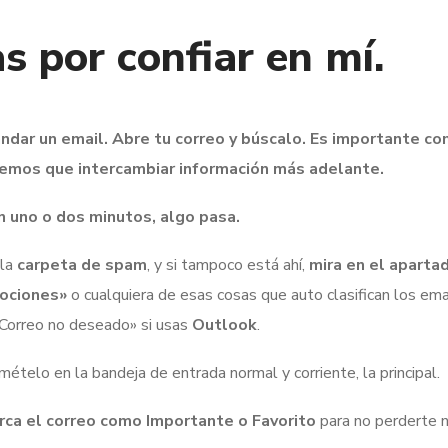
s por confiar en mí.
dar un email. Abre tu correo y búscalo. Es importante c
nemos que intercambiar información más adelante.
en uno o dos minutos, algo pasa.
 la
carpeta de spam
, y si tampoco está ahí,
mira en el aparta
ociones»
o cualquiera de esas cosas que auto clasifican los ema
«Correo no deseado» si usas
Outlook
.
mételo en la bandeja de entrada normal y corriente, la principal.
rca el correo como Importante o Favorito
para no perderte n