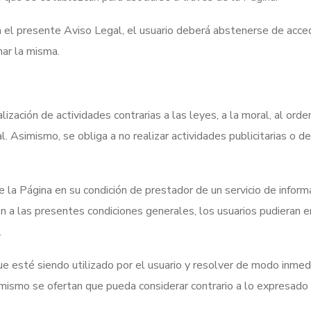
 el presente Aviso Legal, el usuario deberá abstenerse de accede
nar la misma.
ealización de actividades contrarias a las leyes, a la moral, al ord
. Asimismo, se obliga a no realizar actividades publicitarias o 
 Página en su condición de prestador de un servicio de informa
a las presentes condiciones generales, los usuarios pudieran envi
.
e esté siendo utilizado por el usuario y resolver de modo inmedi
l mismo se ofertan que pueda considerar contrario a lo expresado