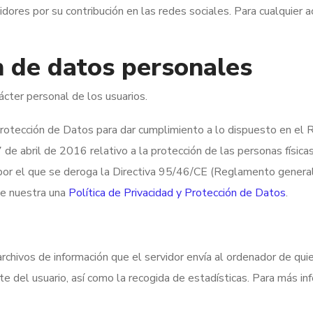
res por su contribución en las redes sociales. Para cualquier acl
n de datos personales
cter personal de los usuarios.
y Protección de Datos para dar cumplimiento a lo dispuesto 
 de 2016 relativo a la protección de las personas físicas e
 y por el que se deroga la Directiva 95/46/CE (Reglamento gener
lte nuestra una
Política de Privacidad y Protección de Datos
.
chivos de información que el servidor envía al ordenador de quie
rte del usuario, así como la recogida de estadísticas. Para más i