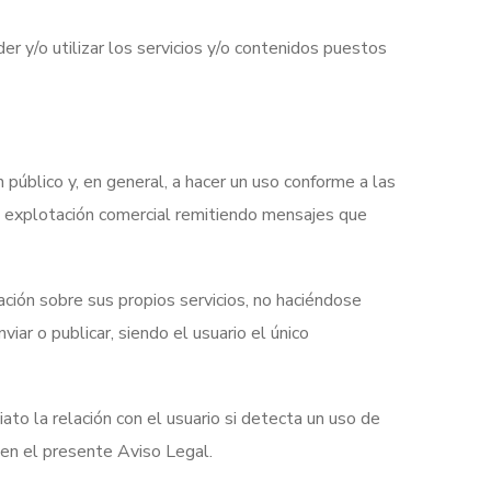
r y/o utilizar los servicios y/o contenidos puestos
en público y, en general, a hacer un uso conforme a las
de explotación comercial remitiendo mensajes que
ción sobre sus propios servicios, no haciéndose
ar o publicar, siendo el usuario el único
ato la relación con el usuario si detecta un uso de
 en el presente Aviso Legal.