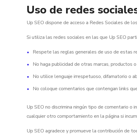
Uso de redes sociale
Up SEO dispone de acceso a Redes Sociales de los 
Si utiliza las redes sociales en las que Up SEO partic
Respete las reglas generales de uso de estas r
No haga publicidad de otras marcas, productos o 
No utilice lenguaje irrespetuoso, difamatorio o a
No coloque comentarios que contengan links que 
Up SEO no discrimina ningún tipo de comentario o int
cualquier otro comportamiento en la página si incump
Up SEO agradece y promueve la contribución de todos