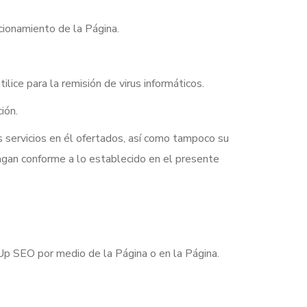
ncionamiento de la Página.
ice para la remisión de virus informáticos.
ión.
los servicios en él ofertados, así como tampoco su
 hagan conforme a lo establecido en el presente
 Up SEO por medio de la Página o en la Página.