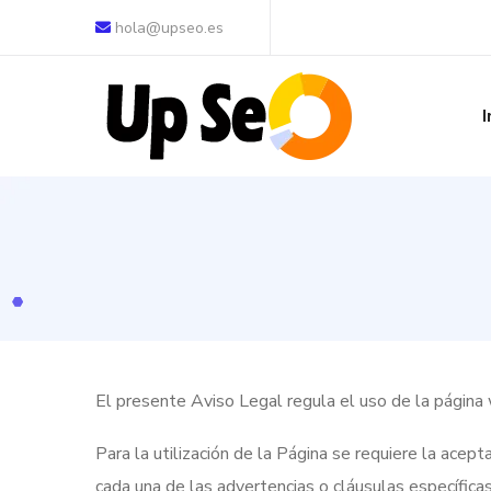
hola@upseo.es
I
El presente Aviso Legal regula el uso de la págin
Para la utilización de la Página se requiere la acep
cada una de las advertencias o cláusulas específica