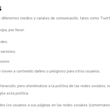
s
diferentes medios y canales de comunicación, tales como Twitt
ipa, por favor:
edes.
servicios.
busivo.
lleven a contenido dañino o peligroso para otros usuarios.
eracción, pero ateniéndose a la política de las redes sociales, s
le esta política.
 los usuarios a sus páginas en las redes sociales (comentarios, 