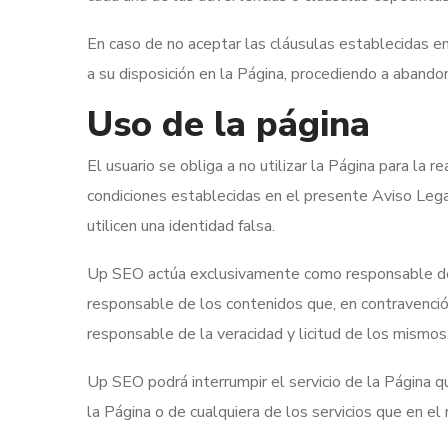
En caso de no aceptar las cláusulas establecidas en
a su disposición en la Página, procediendo a abando
Uso de la página
El usuario se obliga a no utilizar la Página para la r
condiciones establecidas en el presente Aviso Legal
utilicen una identidad falsa.
Up SEO actúa exclusivamente como responsable de la
responsable de los contenidos que, en contravención 
responsable de la veracidad y licitud de los mismos
Up SEO podrá interrumpir el servicio de la Página qu
la Página o de cualquiera de los servicios que en e