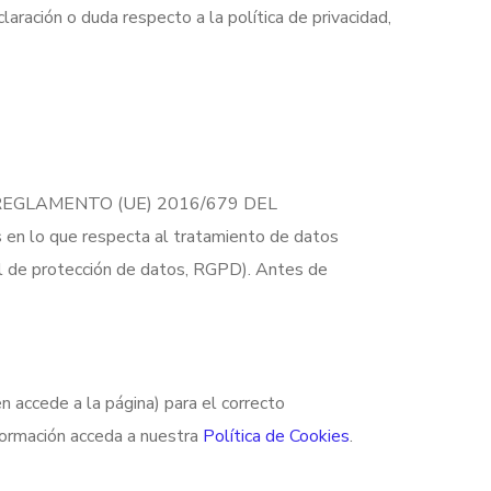
aración o duda respecto a la política de privacidad,
en el REGLAMENTO (UE) 2016/679 DEL
n lo que respecta al tratamiento de datos
al de protección de datos, RGPD). Antes de
n accede a la página) para el correcto
nformación acceda a nuestra
Política de Cookies
.