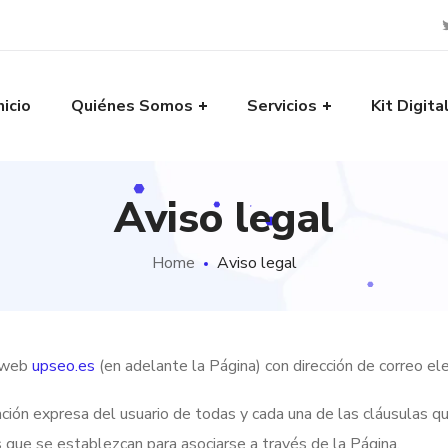
nicio
Quiénes Somos
Servicios
Kit Digita
Aviso legal
Home
Aviso legal
a web
upseo.es
(en adelante la Página) con dirección de correo el
tación expresa del usuario de todas y cada una de las cláusulas q
s que se establezcan para asociarse a través de la Página.