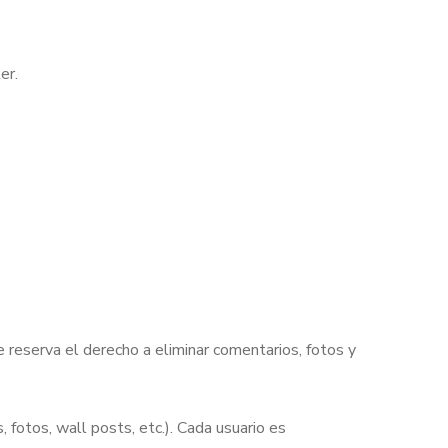
er.
e reserva el derecho a eliminar comentarios, fotos y
fotos, wall posts, etc.). Cada usuario es