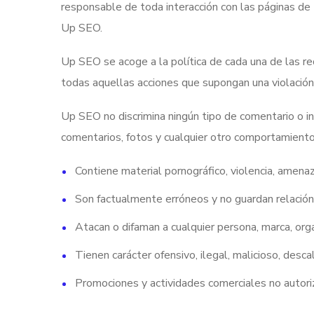
responsable de toda interacción con las páginas de 
Up SEO.
Up SEO se acoge a la política de cada una de las red
todas aquellas acciones que supongan una violación 
Up SEO no discrimina ningún tipo de comentario o int
comentarios, fotos y cualquier otro comportamiento 
Contiene material pornográfico, violencia, amenaz
Son factualmente erróneos y no guardan relación
Atacan o difaman a cualquier persona, marca, orga
Tienen carácter ofensivo, ilegal, malicioso, descali
Promociones y actividades comerciales no autori