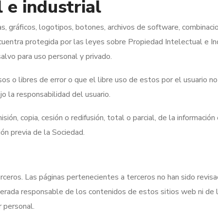
 e industrial
, gráficos, logotipos, botones, archivos de software, combinacio
uentra protegida por las leyes sobre Propiedad Intelectual e Ind
salvo para uso personal y privado.
 o libres de error o que el libre uso de estos por el usuario no 
o la responsabilidad del usuario.
ión, copia, cesión o redifusión, total o parcial, de la información
ción previa de la Sociedad.
terceros. Las páginas pertenecientes a terceros no han sido revi
erada responsable de los contenidos de estos sitios web ni de 
r personal.