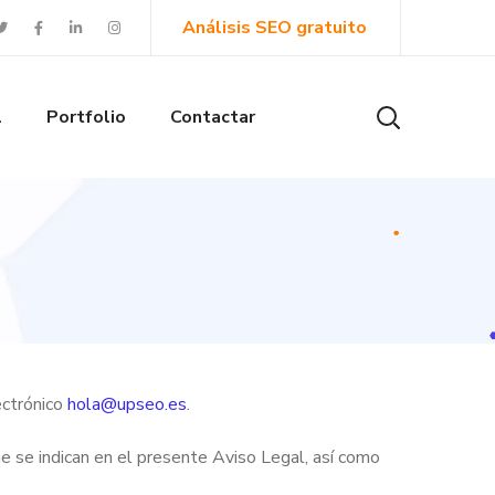
Análisis SEO gratuito
l
Portfolio
Contactar
ectrónico
hola@upseo.es
.
ue se indican en el presente Aviso Legal, así como