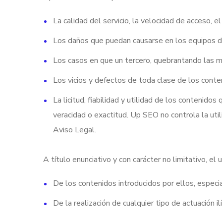
La calidad del servicio, la velocidad de acceso, e
Los daños que puedan causarse en los equipos del 
Los casos en que un tercero, quebrantando las me
Los vicios y defectos de toda clase de los conte
La licitud, fiabilidad y utilidad de los contenido
veracidad o exactitud. Up SEO no controla la util
Aviso Legal.
A título enunciativo y con carácter no limitativo, el
De los contenidos introducidos por ellos, espec
De la realización de cualquier tipo de actuación ilí