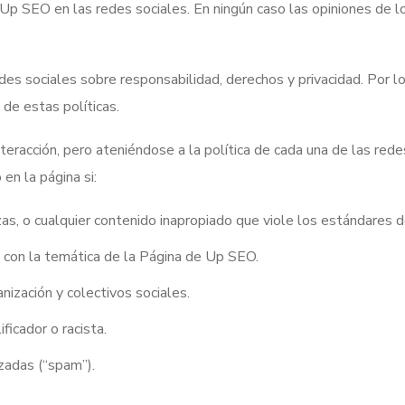
Up SEO en las redes sociales. En ningún caso las opiniones de lo
es sociales sobre responsabilidad, derechos y privacidad. Por lo 
de estas políticas.
eracción, pero ateniéndose a la política de cada una de las redes
en la página si:
as, o cualquier contenido inapropiado que viole los estándares d
 con la temática de la Página de Up SEO.
nización y colectivos sociales.
ficador o racista.
zadas (“spam”).