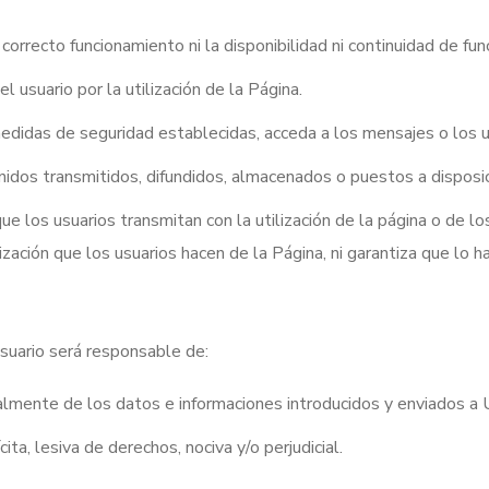
l correcto funcionamiento ni la disponibilidad ni continuidad de fu
usuario por la utilización de la Página.
didas de seguridad establecidas, acceda a los mensajes o los util
nidos transmitidos, difundidos, almacenados o puestos a disposic
s que los usuarios transmitan con la utilización de la página o de 
ización que los usuarios hacen de la Página, ni garantiza que lo
 usuario será responsable de:
ialmente de los datos e informaciones introducidos y enviados a
cita, lesiva de derechos, nociva y/o perjudicial.