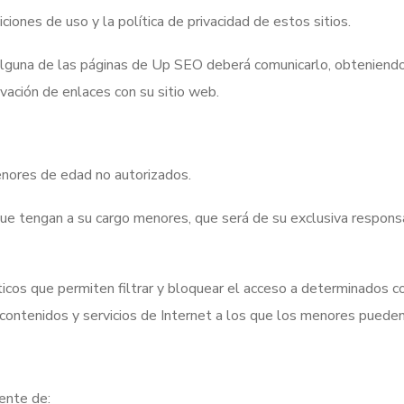
iones de uso y la política de privacidad de estos sitios.
 alguna de las páginas de Up SEO deberá comunicarlo, obteniendo
vación de enlaces con su sitio web.
enores de edad no autorizados.
e tengan a su cargo menores, que será de su exclusiva responsa
cos que permiten filtrar y bloquear el acceso a determinados con
 contenidos y servicios de Internet a los que los menores pueden
ente de: