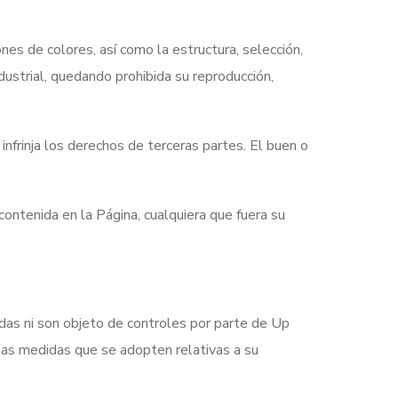
nes de colores, así como la estructura, selección,
ustrial, quedando prohibida su reproducción,
infrinja los derechos de terceras partes. El buen o
 contenida en la Página, cualquiera que fuera su
sadas ni son objeto de controles por parte de Up
las medidas que se adopten relativas a su