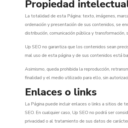
Propiedad intelectual
La totalidad de esta Página: texto, imágenes, marcas
ordenación y presentación de sus contenidos, se enc
distribución, comunicación pública y transformación, 
Up SEO no garantiza que los contenidos sean precisos
mal uso de esta página y de sus contenidos está baj
Asimismo, queda prohibida la reproducción, retransmis
finalidad y el medio utilizado para ello, sin autoriza
Enlaces o links
La Página puede incluir enlaces o links a sitios de 
SEO. En cualquier caso, Up SEO no podrá ser consid
privacidad o al tratamiento de sus datos de carácte