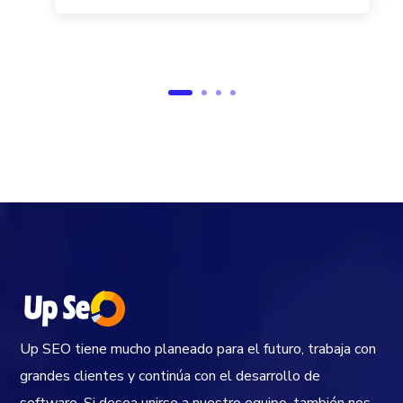
Up SEO tiene mucho planeado para el futuro, trabaja con
grandes clientes y continúa con el desarrollo de
software. Si desea unirse a nuestro equipo, también nos