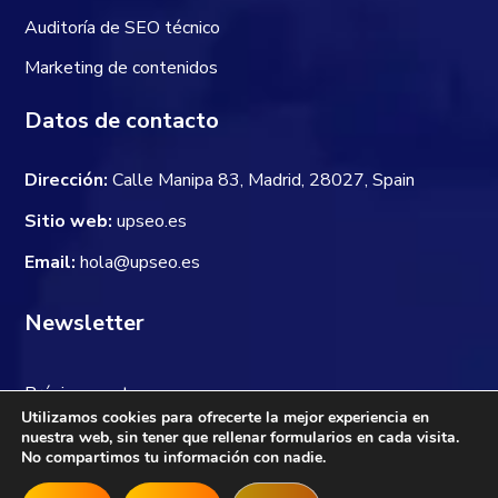
Auditoría de SEO técnico
Marketing de contenidos
Datos de contacto
Dirección:
Calle Manipa 83, Madrid, 28027, Spain
Sitio web:
upseo.es
Email:
hola@upseo.es
Newsletter
Próximamente
Utilizamos cookies para ofrecerte la mejor experiencia en
nuestra web, sin tener que rellenar formularios en cada visita.
No compartimos tu información con nadie.
Aviso legal
|
Política de privacidad
|
Política de cookies
Copyright © 2025 Up SEO Todos los derechos reservados