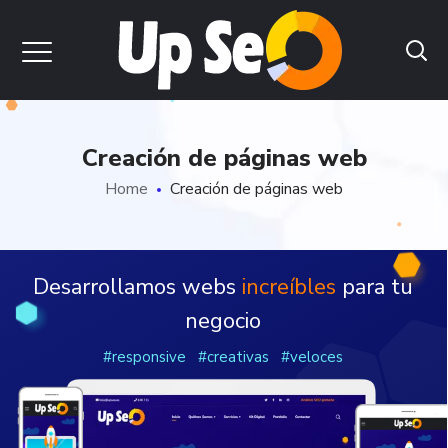
Creación de páginas web
Home
Creación de páginas web
Desarrollamos webs
increíbles
para tu
negocio
#responsive #creativas #veloces