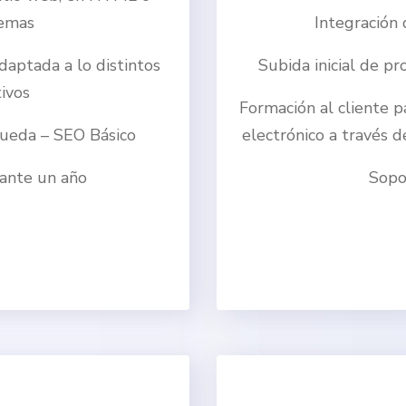
emas
Integración
adaptada a lo distintos
Subida inicial de pr
ivos
Formación al cliente p
ueda – SEO Básico
electrónico a través 
rante un año
Sopo