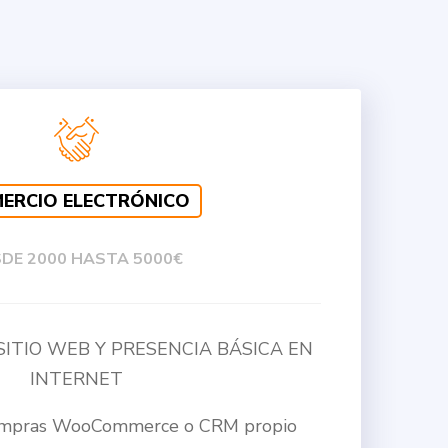
ERCIO ELECTRÓNICO
DE 2000 HASTA 5000€
de SITIO WEB Y PRESENCIA BÁSICA EN
INTERNET
ompras WooCommerce o CRM propio