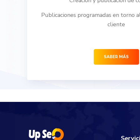
Creación y publicación de c
Publicaciones programadas en torno al
cliente
SABER MÁS
Servic