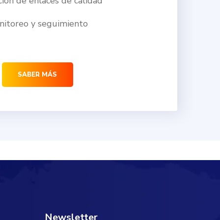
ión de enlaces de calidad
itoreo y seguimiento
SABER MÁS
Newsletter