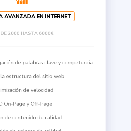
A AVANZADA EN INTERNET
DE 2000 HASTA 6000€
gación de palabras clave y
competencia
la estructura del sitio web
imización de velocidad
O On-Page y Off-Page
n de contenido de calidad