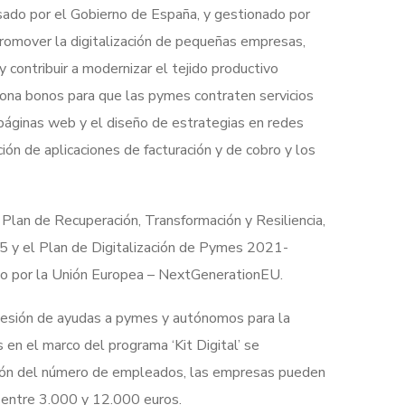
sado por el Gobierno de España, y gestionado por
romover la digitalización de pequeñas empresas,
contribuir a modernizar el tejido productivo
iona bonos para que las pymes contraten servicios
páginas web y el diseño de estrategias en redes
ión de aplicaciones de facturación y de cobro y los
Plan de Recuperación, Transformación y Resiliencia,
5 y el Plan de Digitalización de Pymes 2021-
o por la Unión Europea – NextGenerationEU.
cesión de ayudas a pymes y autónomos para la
s en el marco del programa ‘Kit Digital’ se
ción del número de empleados, las empresas pueden
e entre 3.000 y 12.000 euros.