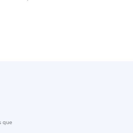
s que