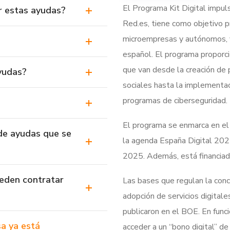
El Programa Kit Digital impul
ar estas ayudas?
Red.es, tiene como objetivo p
microempresas y autónomos, y 
español. El programa proporc
que van desde la creación de 
ayudas?
sociales hasta la implementac
programas de ciberseguridad.
El programa se enmarca en el 
de ayudas que se
la agenda España Digital 202
2025. Además, está financiad
ueden contratar
Las bases que regulan la con
adopción de servicios digitale
publicaron en el BOE. En fun
a ya está
acceder a un “bono digital” d