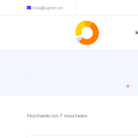
hola@upseo.es
I
Mostrando los 7 resultados