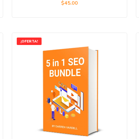
$
45.00
¡OFERTA!