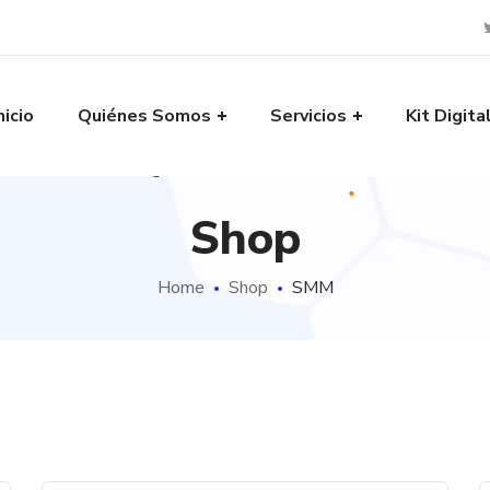
nicio
Quiénes Somos
Servicios
Kit Digita
Shop
Home
Shop
SMM