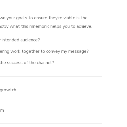
wn your goals to ensure they’re viable is the
actly what this mnemonic helps you to achieve.
 intended audience?
dering work together to convey my message?
the success of the channel?
-growtch
mm