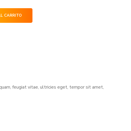
AL CARRITO
am, feugiat vitae, ultricies eget, tempor sit amet,