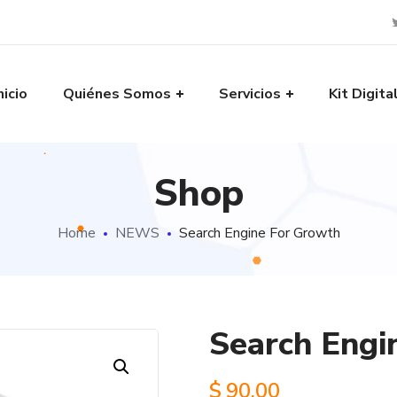
nicio
Quiénes Somos
Servicios
Kit Digita
Shop
Home
NEWS
Search Engine For Growth
Search Engi
$
90.00