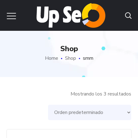
Shop
Home
Shop
smm
Mostrando los 3 resultados
Este